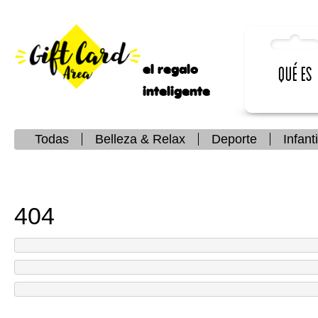
el regalo
Qué es
inteligente
Todas
Belleza & Relax
Deporte
Infanti
404