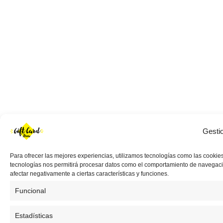
Gesti
Para ofrecer las mejores experiencias, utilizamos tecnologías como las cookies
tecnologías nos permitirá procesar datos como el comportamiento de navegación 
afectar negativamente a ciertas características y funciones.
Funcional
Estadísticas