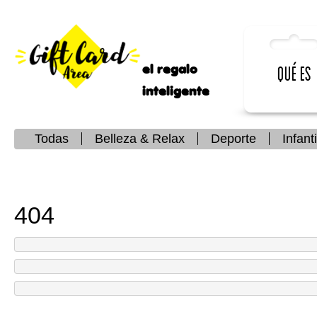
el regalo
Qué es
inteligente
Todas
Belleza & Relax
Deporte
Infanti
404