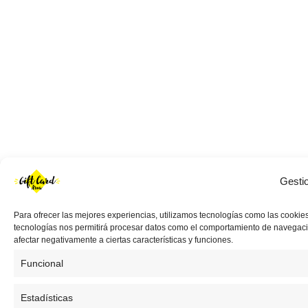
Gesti
Para ofrecer las mejores experiencias, utilizamos tecnologías como las cookies
tecnologías nos permitirá procesar datos como el comportamiento de navegación 
afectar negativamente a ciertas características y funciones.
Funcional
Estadísticas