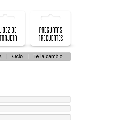
lidez de
Preguntas
 Tarjeta
frecuentes
s
Ocio
Te la cambio