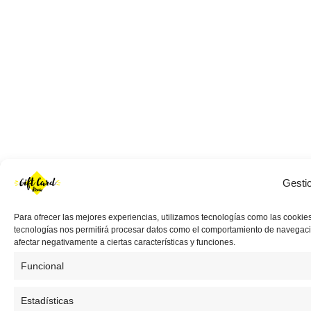
Gesti
Para ofrecer las mejores experiencias, utilizamos tecnologías como las cookies
tecnologías nos permitirá procesar datos como el comportamiento de navegación 
afectar negativamente a ciertas características y funciones.
Funcional
Estadísticas