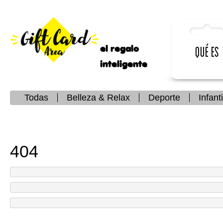
el regalo
Qué es
inteligente
Todas
Belleza & Relax
Deporte
Infanti
404