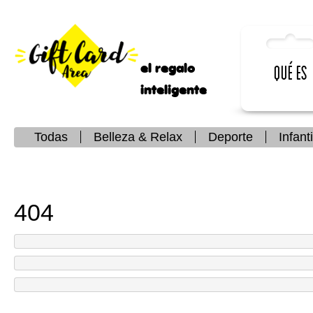
el regalo
Qué es
inteligente
Todas
Belleza & Relax
Deporte
Infanti
404