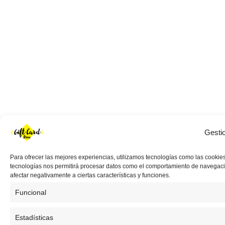
Gesti
Para ofrecer las mejores experiencias, utilizamos tecnologías como las cookies
tecnologías nos permitirá procesar datos como el comportamiento de navegación 
afectar negativamente a ciertas características y funciones.
Funcional
Estadísticas