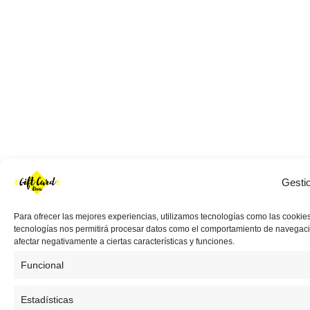
Gesti
Para ofrecer las mejores experiencias, utilizamos tecnologías como las cookies
tecnologías nos permitirá procesar datos como el comportamiento de navegación 
afectar negativamente a ciertas características y funciones.
Funcional
Estadísticas