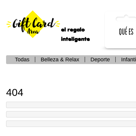
el regalo
Qué es
inteligente
Todas
Belleza & Relax
Deporte
Infanti
404