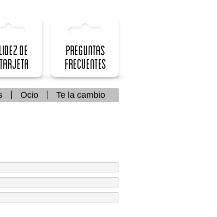
lidez de
Preguntas
 Tarjeta
frecuentes
s
Ocio
Te la cambio