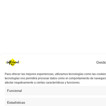
Gesti
Para ofrecer las mejores experiencias, utilizamos tecnologías como las cookies
tecnologías nos permitirá procesar datos como el comportamiento de navegación 
afectar negativamente a ciertas características y funciones.
Funcional
Estadísticas