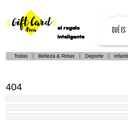
el regalo
Qué es
inteligente
Todas
Belleza & Relax
Deporte
Infanti
404