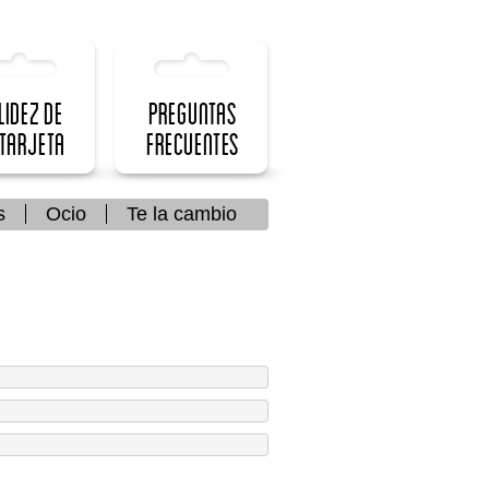
lidez de
Preguntas
 Tarjeta
frecuentes
s
Ocio
Te la cambio