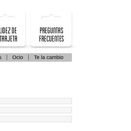
lidez de
Preguntas
 Tarjeta
frecuentes
s
Ocio
Te la cambio