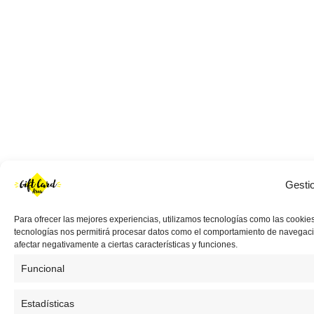
Gesti
Para ofrecer las mejores experiencias, utilizamos tecnologías como las cookies
tecnologías nos permitirá procesar datos como el comportamiento de navegación 
afectar negativamente a ciertas características y funciones.
Funcional
Estadísticas