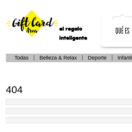
el regalo
Qué es
inteligente
Todas
Belleza & Relax
Deporte
Infanti
404