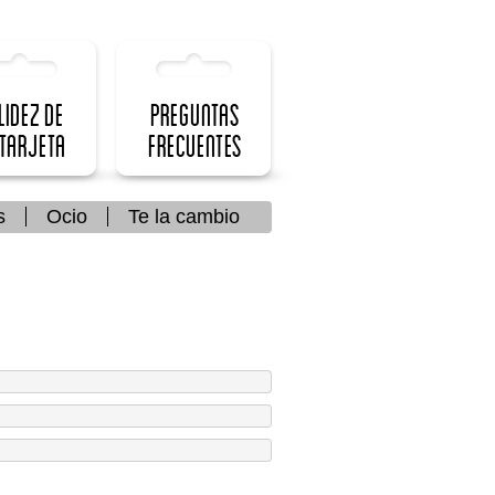
lidez de
Preguntas
 Tarjeta
frecuentes
s
Ocio
Te la cambio