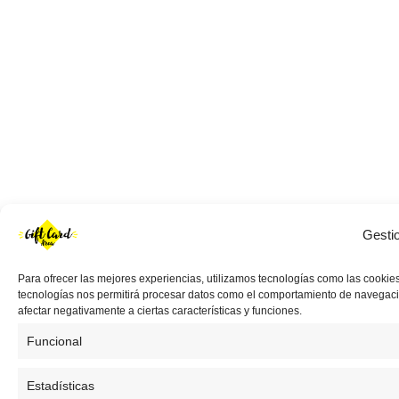
Gesti
Para ofrecer las mejores experiencias, utilizamos tecnologías como las cookies
tecnologías nos permitirá procesar datos como el comportamiento de navegación 
afectar negativamente a ciertas características y funciones.
Funcional
Estadísticas