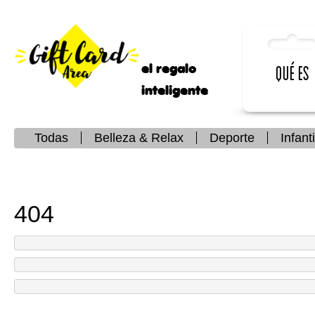
el regalo
Qué es
inteligente
Todas
Belleza & Relax
Deporte
Infanti
404