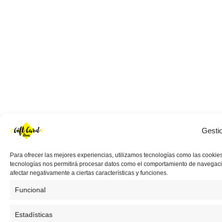
Gesti
Para ofrecer las mejores experiencias, utilizamos tecnologías como las cookies
tecnologías nos permitirá procesar datos como el comportamiento de navegación 
afectar negativamente a ciertas características y funciones.
Funcional
Estadísticas