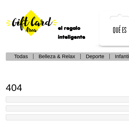
el regalo
Qué es
inteligente
Todas
Belleza & Relax
Deporte
Infanti
404