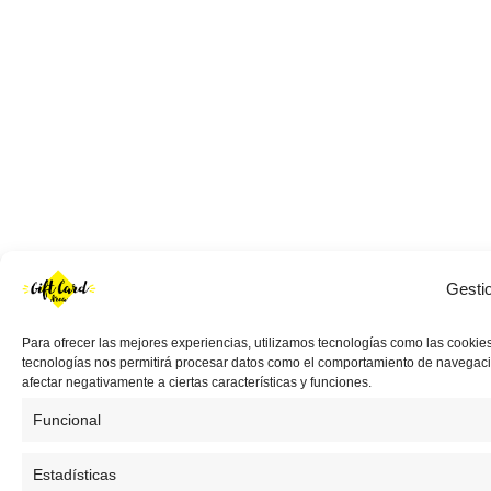
Gesti
Para ofrecer las mejores experiencias, utilizamos tecnologías como las cookies
tecnologías nos permitirá procesar datos como el comportamiento de navegación 
afectar negativamente a ciertas características y funciones.
Funcional
Estadísticas