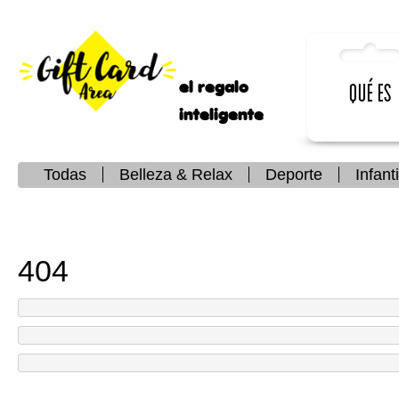
el regalo
Qué es
inteligente
Todas
Belleza & Relax
Deporte
Infanti
404