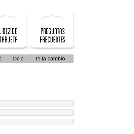
lidez de
Preguntas
 Tarjeta
frecuentes
s
Ocio
Te la cambio