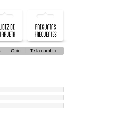
lidez de
Preguntas
 Tarjeta
frecuentes
s
Ocio
Te la cambio