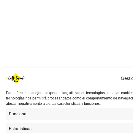
Gesti
Para ofrecer las mejores experiencias, utilizamos tecnologías como las cookies
tecnologías nos permitirá procesar datos como el comportamiento de navegación 
afectar negativamente a ciertas características y funciones.
Funcional
Estadísticas