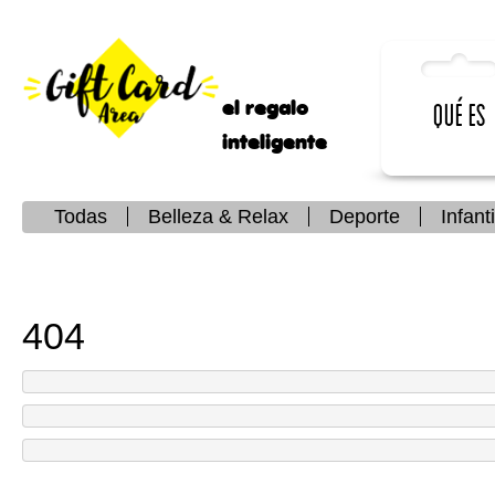
el regalo
Qué es
inteligente
Todas
Belleza & Relax
Deporte
Infanti
404