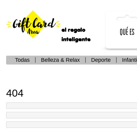
el regalo
Qué es
inteligente
Todas
Belleza & Relax
Deporte
Infanti
404