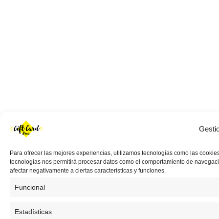
Gesti
Para ofrecer las mejores experiencias, utilizamos tecnologías como las cookies
tecnologías nos permitirá procesar datos como el comportamiento de navegación 
afectar negativamente a ciertas características y funciones.
Funcional
Estadísticas