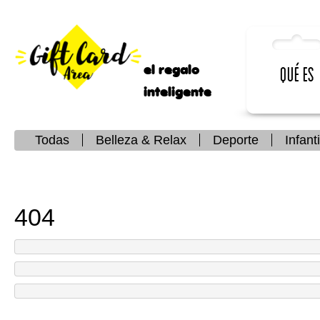
el regalo
Qué es
inteligente
Todas
Belleza & Relax
Deporte
Infanti
404