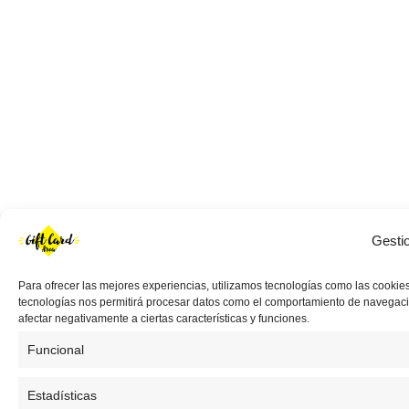
Gesti
Para ofrecer las mejores experiencias, utilizamos tecnologías como las cookies
tecnologías nos permitirá procesar datos como el comportamiento de navegación 
afectar negativamente a ciertas características y funciones.
Funcional
Estadísticas