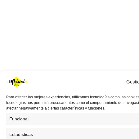
Gesti
Para ofrecer las mejores experiencias, utilizamos tecnologías como las cookies
tecnologías nos permitirá procesar datos como el comportamiento de navegación 
afectar negativamente a ciertas características y funciones.
Funcional
Estadísticas