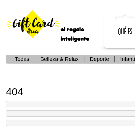
el regalo
Qué es
inteligente
Todas
Belleza & Relax
Deporte
Infanti
404