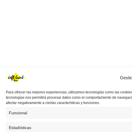
Gesti
Para ofrecer las mejores experiencias, utilizamos tecnologías como las cookies
tecnologías nos permitirá procesar datos como el comportamiento de navegación 
afectar negativamente a ciertas características y funciones.
Funcional
Estadísticas