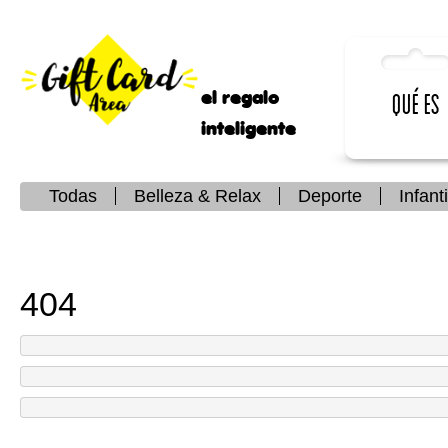
el regalo
Qué es
inteligente
Todas
Belleza & Relax
Deporte
Infanti
404