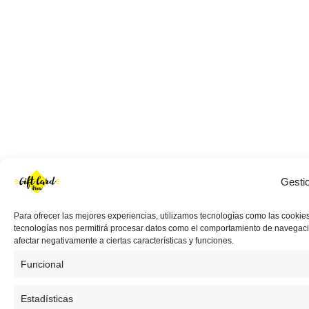
Gesti
Para ofrecer las mejores experiencias, utilizamos tecnologías como las cookies
tecnologías nos permitirá procesar datos como el comportamiento de navegación 
afectar negativamente a ciertas características y funciones.
Funcional
Estadísticas