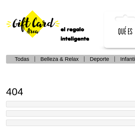
el regalo
Qué es
inteligente
Todas
Belleza & Relax
Deporte
Infanti
404