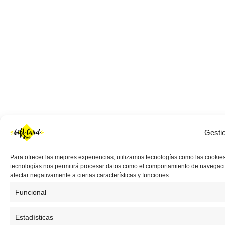
Gesti
Para ofrecer las mejores experiencias, utilizamos tecnologías como las cookies
tecnologías nos permitirá procesar datos como el comportamiento de navegación 
afectar negativamente a ciertas características y funciones.
Funcional
Estadísticas