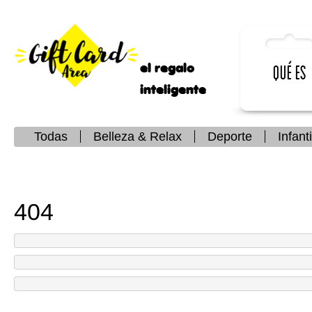
el regalo
Qué es
inteligente
Todas
Belleza & Relax
Deporte
Infanti
404