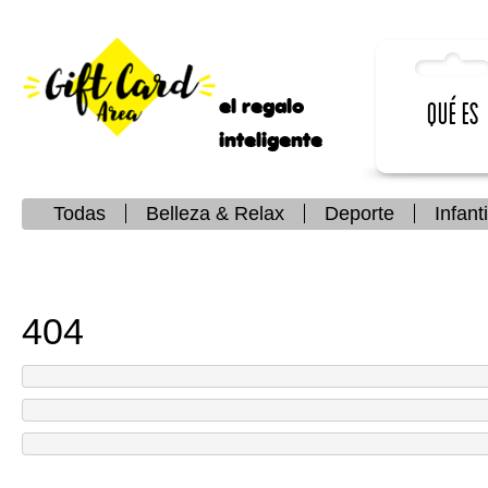
el regalo
Qué es
inteligente
Todas
Belleza & Relax
Deporte
Infanti
404