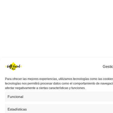
Gesti
Para ofrecer las mejores experiencias, utilizamos tecnologías como las cookies
tecnologías nos permitirá procesar datos como el comportamiento de navegación 
afectar negativamente a ciertas características y funciones.
Funcional
Estadísticas