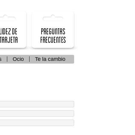
lidez de
Preguntas
 Tarjeta
frecuentes
s
Ocio
Te la cambio