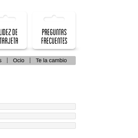
lidez de
Preguntas
 Tarjeta
frecuentes
s
Ocio
Te la cambio