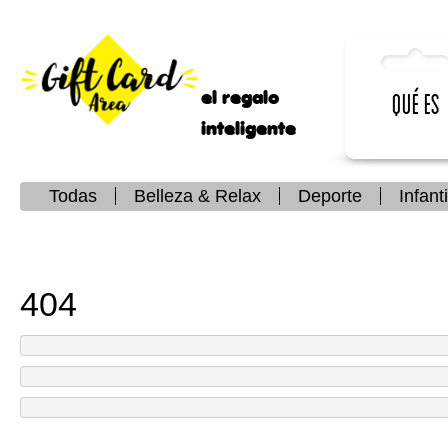
el regalo
Qué es
inteligente
Todas
Belleza & Relax
Deporte
Infanti
404