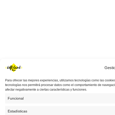
Gesti
Para ofrecer las mejores experiencias, utilizamos tecnologías como las cookies
tecnologías nos permitirá procesar datos como el comportamiento de navegación 
afectar negativamente a ciertas características y funciones.
Funcional
Estadísticas