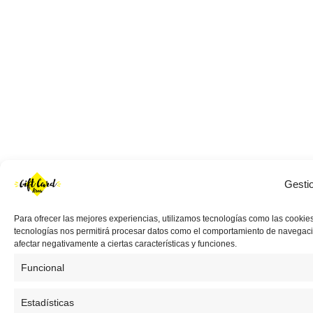
Gesti
Para ofrecer las mejores experiencias, utilizamos tecnologías como las cookies
tecnologías nos permitirá procesar datos como el comportamiento de navegación 
afectar negativamente a ciertas características y funciones.
Funcional
Estadísticas