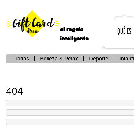
el regalo
Qué es
inteligente
Todas
Belleza & Relax
Deporte
Infanti
404