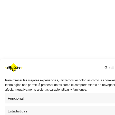
Gesti
Para ofrecer las mejores experiencias, utilizamos tecnologías como las cookies
tecnologías nos permitirá procesar datos como el comportamiento de navegación 
afectar negativamente a ciertas características y funciones.
Funcional
Estadísticas