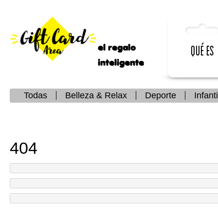
el regalo
Qué es
inteligente
Todas
Belleza & Relax
Deporte
Infanti
404