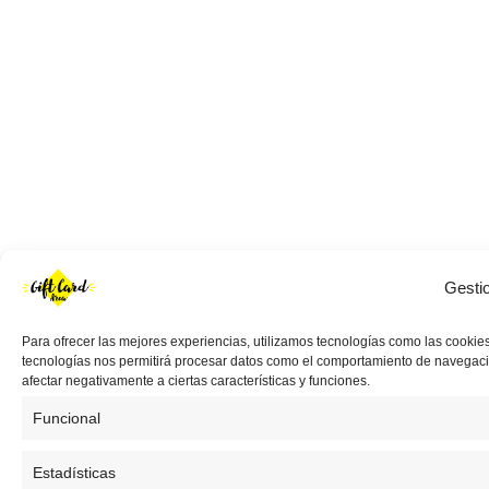
Gesti
Para ofrecer las mejores experiencias, utilizamos tecnologías como las cookies
tecnologías nos permitirá procesar datos como el comportamiento de navegación 
afectar negativamente a ciertas características y funciones.
Funcional
Estadísticas