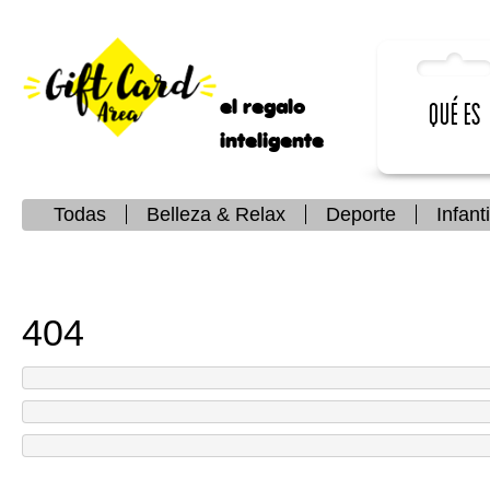
el regalo
Qué es
inteligente
Todas
Belleza & Relax
Deporte
Infanti
404