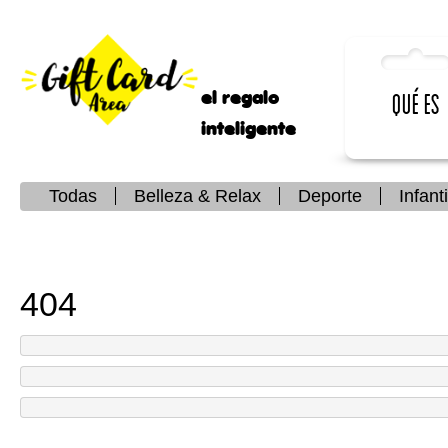
el regalo
Qué es
inteligente
Todas
Belleza & Relax
Deporte
Infanti
404