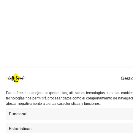
Gesti
Para ofrecer las mejores experiencias, utilizamos tecnologías como las cookies
tecnologías nos permitirá procesar datos como el comportamiento de navegación 
afectar negativamente a ciertas características y funciones.
Funcional
Estadísticas