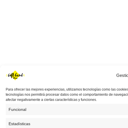
Gesti
Para ofrecer las mejores experiencias, utilizamos tecnologías como las cookies
tecnologías nos permitirá procesar datos como el comportamiento de navegación 
afectar negativamente a ciertas características y funciones.
Funcional
Estadísticas