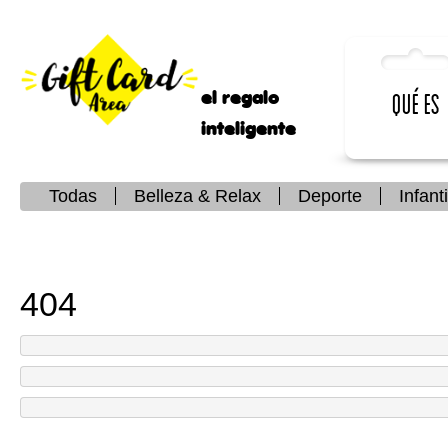
el regalo
Qué es
inteligente
Todas
Belleza & Relax
Deporte
Infanti
404