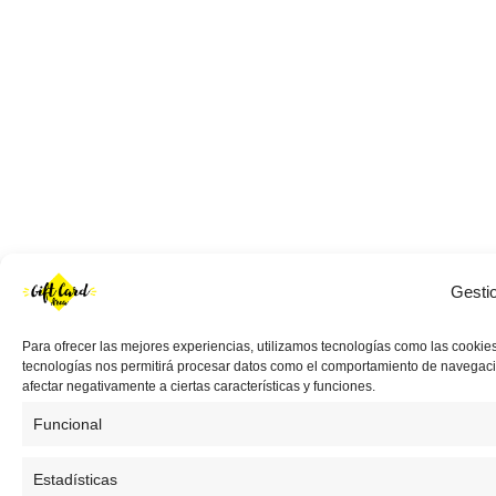
Gesti
Para ofrecer las mejores experiencias, utilizamos tecnologías como las cookies
tecnologías nos permitirá procesar datos como el comportamiento de navegación 
afectar negativamente a ciertas características y funciones.
Funcional
Estadísticas