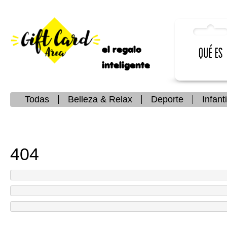
el regalo
Qué es
inteligente
Todas
Belleza & Relax
Deporte
Infanti
404