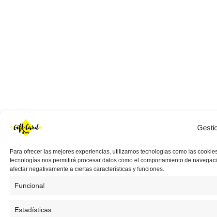
Gesti
Para ofrecer las mejores experiencias, utilizamos tecnologías como las cookies
tecnologías nos permitirá procesar datos como el comportamiento de navegación 
afectar negativamente a ciertas características y funciones.
Funcional
Estadísticas