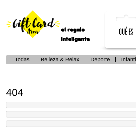
el regalo
Qué es
inteligente
Todas
Belleza & Relax
Deporte
Infanti
404