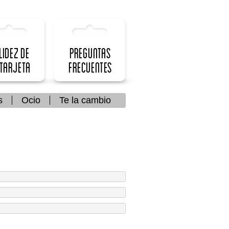
lidez de
Preguntas
 Tarjeta
frecuentes
s
Ocio
Te la cambio