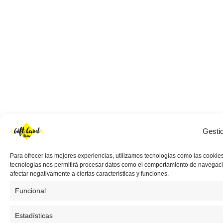
Gesti
Para ofrecer las mejores experiencias, utilizamos tecnologías como las cookies
tecnologías nos permitirá procesar datos como el comportamiento de navegación 
afectar negativamente a ciertas características y funciones.
Funcional
Estadísticas