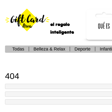
el regalo
Qué es
inteligente
Todas
Belleza & Relax
Deporte
Infanti
404