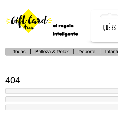
el regalo
Qué es
inteligente
Todas
Belleza & Relax
Deporte
Infanti
404