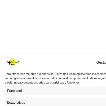
Gesti
Para ofrecer las mejores experiencias, utilizamos tecnologías como las cookies
tecnologías nos permitirá procesar datos como el comportamiento de navegación 
afectar negativamente a ciertas características y funciones.
Funcional
Estadísticas