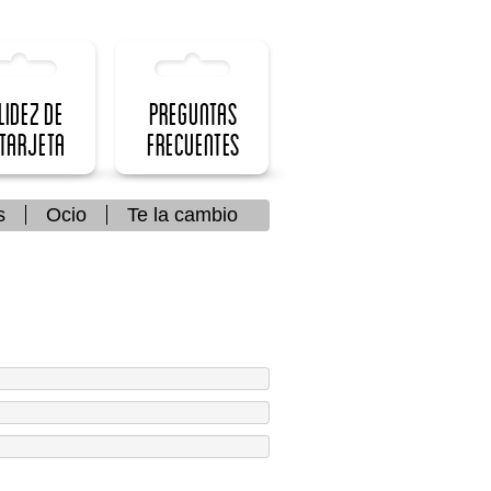
lidez de
Preguntas
 Tarjeta
frecuentes
s
Ocio
Te la cambio