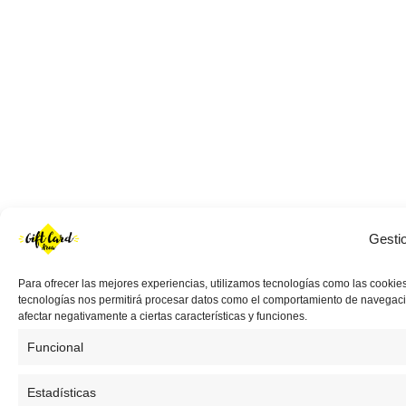
Gesti
Para ofrecer las mejores experiencias, utilizamos tecnologías como las cookies
tecnologías nos permitirá procesar datos como el comportamiento de navegación 
afectar negativamente a ciertas características y funciones.
Funcional
Estadísticas