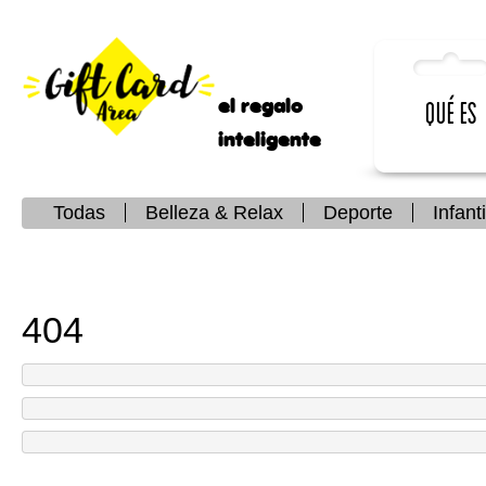
el regalo
Qué es
inteligente
Todas
Belleza & Relax
Deporte
Infanti
404