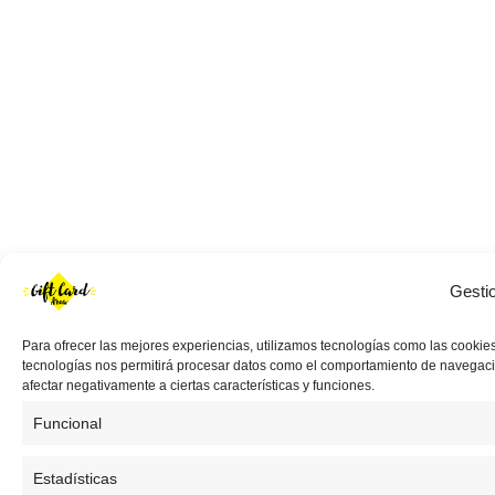
Gesti
Para ofrecer las mejores experiencias, utilizamos tecnologías como las cookies
tecnologías nos permitirá procesar datos como el comportamiento de navegación 
afectar negativamente a ciertas características y funciones.
Funcional
Estadísticas