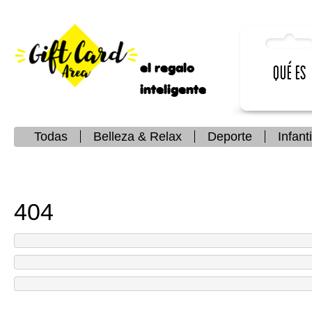
el regalo
Qué es
inteligente
Todas
Belleza & Relax
Deporte
Infanti
404