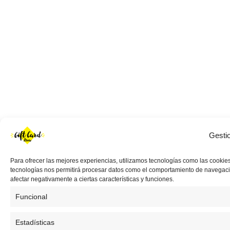
Gesti
Para ofrecer las mejores experiencias, utilizamos tecnologías como las cookies
tecnologías nos permitirá procesar datos como el comportamiento de navegación 
afectar negativamente a ciertas características y funciones.
Funcional
Estadísticas