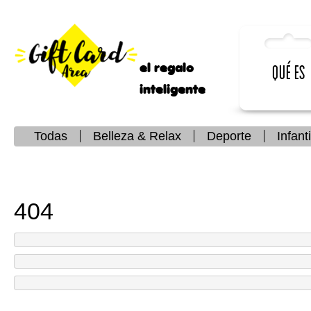
el regalo
Qué es
inteligente
Todas
Belleza & Relax
Deporte
Infanti
404