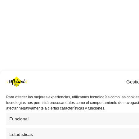
Gesti
Para ofrecer las mejores experiencias, utilizamos tecnologías como las cookies
tecnologías nos permitirá procesar datos como el comportamiento de navegación 
afectar negativamente a ciertas características y funciones.
Funcional
Estadísticas