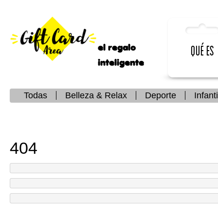
el regalo
Qué es
inteligente
Todas
Belleza & Relax
Deporte
Infanti
404