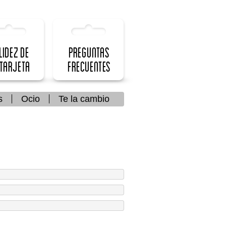
lidez de
Preguntas
 Tarjeta
frecuentes
s
Ocio
Te la cambio