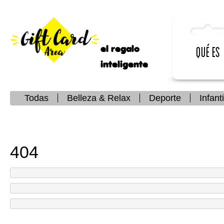
el regalo
Qué es
inteligente
Todas
Belleza & Relax
Deporte
Infanti
404