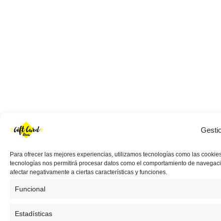
Gesti
Para ofrecer las mejores experiencias, utilizamos tecnologías como las cookies
tecnologías nos permitirá procesar datos como el comportamiento de navegación 
afectar negativamente a ciertas características y funciones.
Funcional
Estadísticas