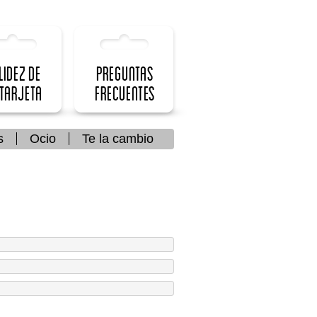
lidez de
Preguntas
 Tarjeta
frecuentes
s
Ocio
Te la cambio