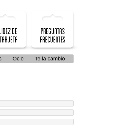
lidez de
Preguntas
 Tarjeta
frecuentes
s
Ocio
Te la cambio