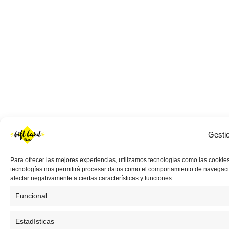
Gesti
Para ofrecer las mejores experiencias, utilizamos tecnologías como las cookies
tecnologías nos permitirá procesar datos como el comportamiento de navegación 
afectar negativamente a ciertas características y funciones.
Funcional
Estadísticas