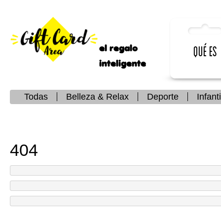
el regalo
Qué es
inteligente
Todas
Belleza & Relax
Deporte
Infanti
404