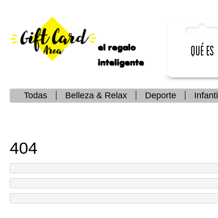
el regalo
Qué es
inteligente
Todas
Belleza & Relax
Deporte
Infanti
404