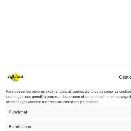
Gesti
Para ofrecer las mejores experiencias, utilizamos tecnologías como las cookies
tecnologías nos permitirá procesar datos como el comportamiento de navegación 
afectar negativamente a ciertas características y funciones.
Funcional
Estadísticas