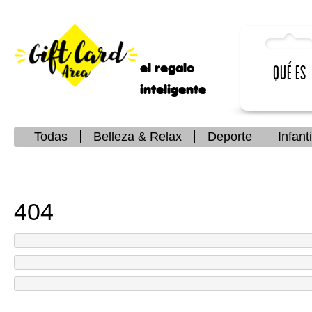
el regalo
Qué es
inteligente
Todas
Belleza & Relax
Deporte
Infanti
404