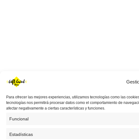
Gesti
Para ofrecer las mejores experiencias, utilizamos tecnologías como las cookies
tecnologías nos permitirá procesar datos como el comportamiento de navegación 
afectar negativamente a ciertas características y funciones.
Funcional
Estadísticas